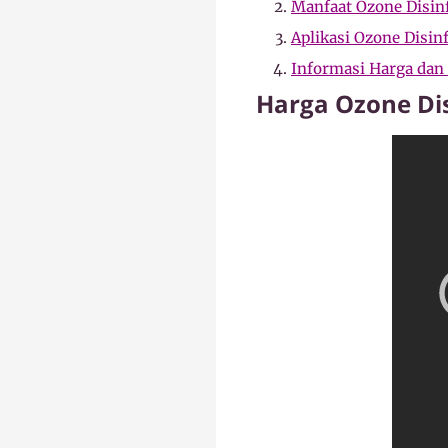
Manfaat Ozone Disin
Aplikasi Ozone Disin
Informasi Harga da
Harga Ozone Di