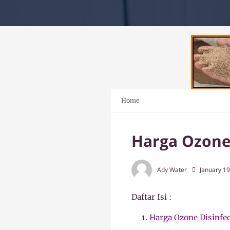
Home
Harga Ozone 
Ady Water
January 19
Daftar Isi :
Harga Ozone Disinfe