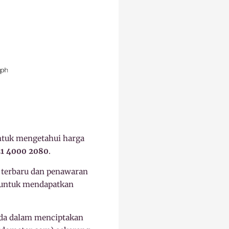
ntuk mengetahui harga
1 4000 2080
.
 terbaru dan penawaran
 untuk mendapatkan
Anda dalam menciptakan