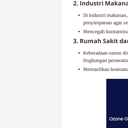
2. Industri Maka
Di industri makanan,
penyimpanan agar se
Mencegah kontaminas
3. Rumah Sakit da
Keberadaan ozone di
lingkungan perawata
Memastikan keamanan