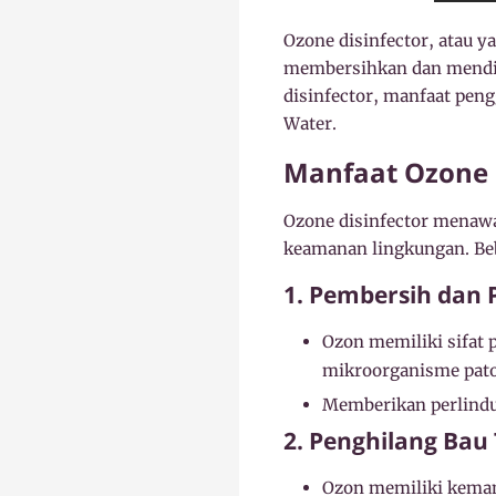
Ozone disinfector, atau y
membersihkan dan mendisi
disinfector, manfaat pen
Water.
Manfaat Ozone 
Ozone disinfector menaw
keamanan lingkungan. Be
1. Pembersih dan 
Ozon memiliki sifat 
mikroorganisme patog
Memberikan perlindu
2. Penghilang Bau
Ozon memiliki kemam