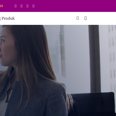
AMANAN PRODUK DI SINI
g Produk