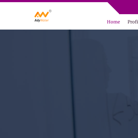
Home
Profi