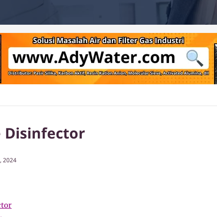
Disinfector
, 2024
ctor