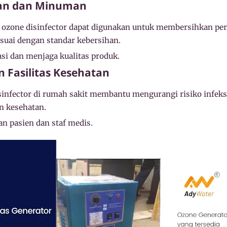
nan dan Minuman
 ozone disinfector dapat digunakan untuk membersihkan per
suai dengan standar kebersihan.
i dan menjaga kualitas produk.
n Fasilitas Kesehatan
sinfector di rumah sakit membantu mengurangi risiko infek
n kesehatan.
 pasien dan staf medis.