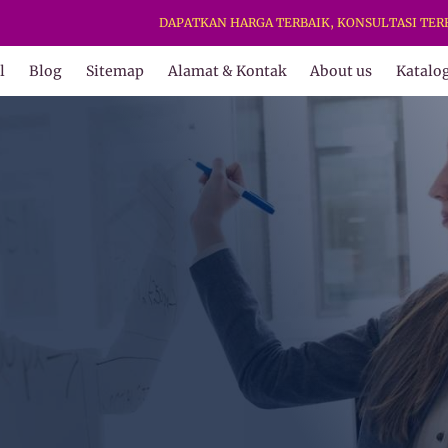
DAPATKAN HARGA TERBAIK, KONSULTASI TERBAIK & KE
l
Blog
Sitemap
Alamat & Kontak
About us
Katalo