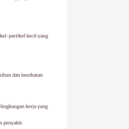
el-partikel kecil yang
sihan dan kesehatan
lingkungan kerja yang
n penyakit.