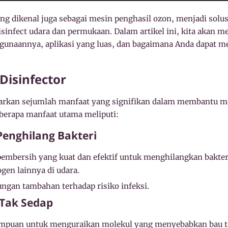
ang dikenal juga sebagai mesin penghasil ozon, menjadi solus
nfect udara dan permukaan. Dalam artikel ini, kita akan 
ggunaannya, aplikasi yang luas, dan bagaimana Anda dapat 
Disinfector
arkan sejumlah manfaat yang signifikan dalam membantu m
berapa manfaat utama meliputi:
Penghilang Bakteri
pembersih yang kuat dan efektif untuk menghilangkan bakteri
en lainnya di udara.
ngan tambahan terhadap risiko infeksi.
 Tak Sedap
puan untuk menguraikan molekul yang menyebabkan bau tak