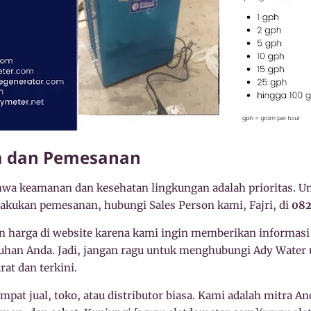
a dan Pemesanan
a keamanan dan kesehatan lingkungan adalah prioritas. U
lakukan pemesanan, hubungi Sales Person kami, Fajri, di
082
 harga di website karena kami ingin memberikan informasi
uhan Anda. Jadi, jangan ragu untuk menghubungi Ady Water
rat dan terkini.
pat jual, toko, atau distributor biasa. Kami adalah mitra 