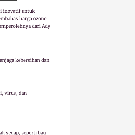
i inovatif untuk
membahas harga ozone
memperolehnya dari Ady
enjaga kebersihan dan
, virus, dan
 sedap, seperti bau