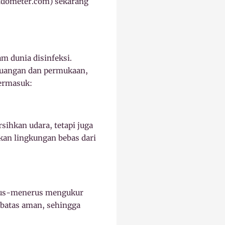
tdometer.com) sekarang
m dunia disinfeksi.
ruangan dan permukaan,
termasuk:
ihkan udara, tetapi juga
an lingkungan bebas dari
terus-menerus mengukur
 batas aman, sehingga