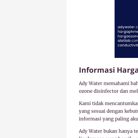
Informasi Harg
Ady Water memahami bahw
ozone disinfector dan me
Kami tidak mencantumkan
yang sesuai dengan kebut
informasi yang paling aku
Ady Water bukan hanya tem