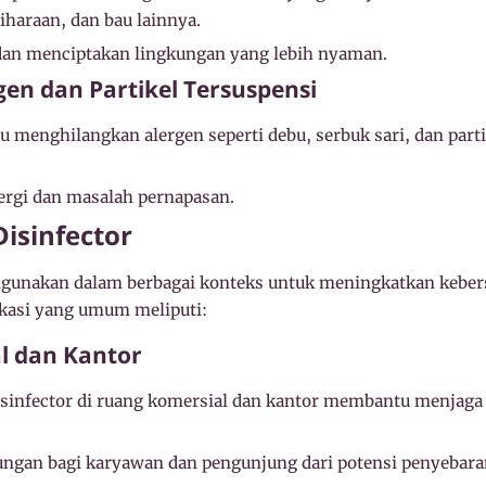
iharaan, dan bau lainnya.
an menciptakan lingkungan yang lebih nyaman.
gen dan Partikel Tersuspensi
menghilangkan alergen seperti debu, serbuk sari, dan partik
ergi dan masalah pernapasan.
Disinfector
digunakan dalam berbagai konteks untuk meningkatkan keber
ikasi yang umum meliputi:
l dan Kantor
sinfector di ruang komersial dan kantor membantu menjaga 
ngan bagi karyawan dan pengunjung dari potensi penyebara