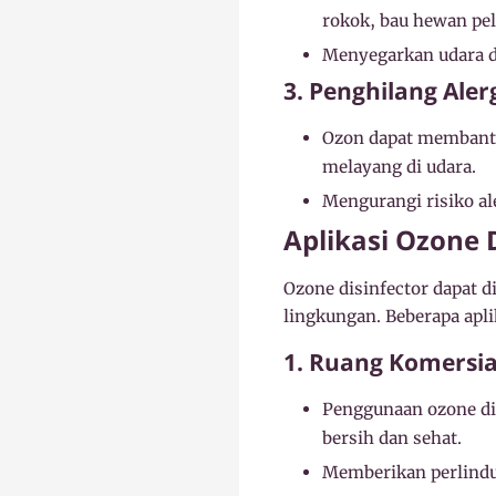
rokok, bau hewan pel
Menyegarkan udara d
3. Penghilang Aler
Ozon dapat membantu 
melayang di udara.
Mengurangi risiko al
Aplikasi Ozone 
Ozone disinfector dapat 
lingkungan. Beberapa apl
1. Ruang Komersia
Penggunaan ozone di
bersih dan sehat.
Memberikan perlindu