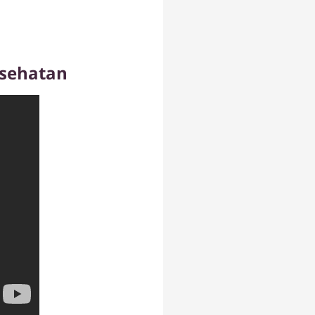
esehatan