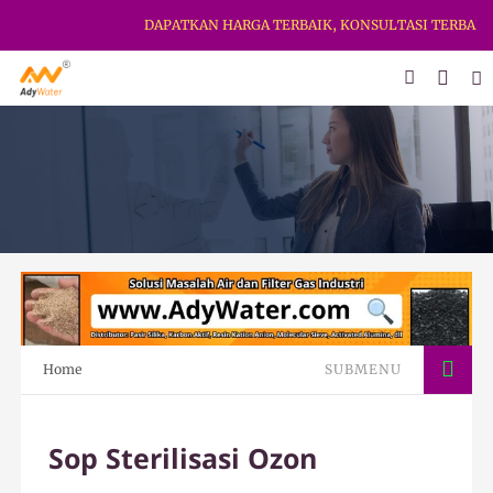
DAPATKAN HARGA TERBAIK, KONSULTASI TERBAIK & K
Home
SUBMENU
Sop Sterilisasi Ozon