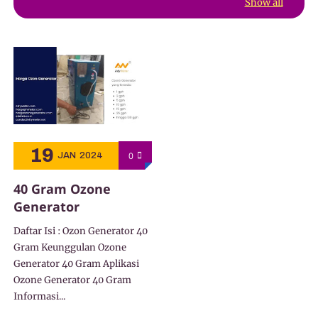
Show all
19
0
JAN
2024
40 Gram Ozone
Generator
Daftar Isi : Ozon Generator 40
Gram Keunggulan Ozone
Generator 40 Gram Aplikasi
Ozone Generator 40 Gram
Informasi...