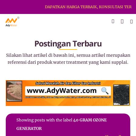
DAPATKAN HARGA TERBAIK, KONSULTASI TERBAI
Postingan Terbaru
Silakan lihat artikel di bawah ini, semua artikel merupakan
referensi dari produk water treatment yang kami supplai.
Showing posts with the label
40 GRAM OZONE
GENERATOR