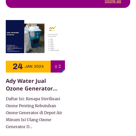
Show all
24
0
JAN
2024
Ady Water Jual
Ozone Generator
Untuk Air Minum
Daftar Isi: Kenapa Sterilisasi
Ozone Penting Kebutuhan
Ozone Generator di Depot Air
Minum Isi Ulang Ozone
Generator D...