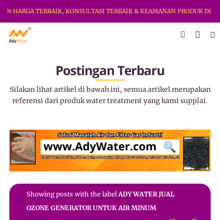
AN HARGA TERBAIK, KONSULTASI TERBAIK & KEAMANAN PRODUK DI SIN
Postingan Terbaru
Silakan lihat artikel di bawah ini, semua artikel merupakan
referensi dari produk water treatment yang kami supplai.
Showing posts with the label
ADY WATER JUAL
OZONE GENERATOR UNTUK AIR MINUM