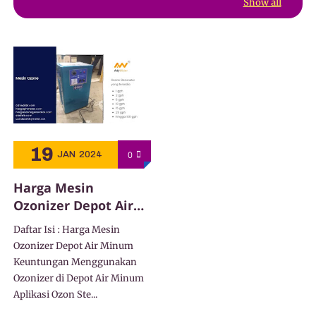
Show all
19
0
JAN
2024
Harga Mesin
Ozonizer Depot Air
Minum
Daftar Isi : Harga Mesin
Ozonizer Depot Air Minum
Keuntungan Menggunakan
Ozonizer di Depot Air Minum
Aplikasi Ozon Ste...