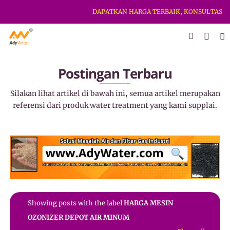
DAPATKAN HARGA TERBAIK, KONSULTASI TE
Postingan Terbaru
Silakan lihat artikel di bawah ini, semua artikel merupakan
referensi dari produk water treatment yang kami supplai.
Showing posts with the label
HARGA MESIN
OZONIZER DEPOT AIR MINUM