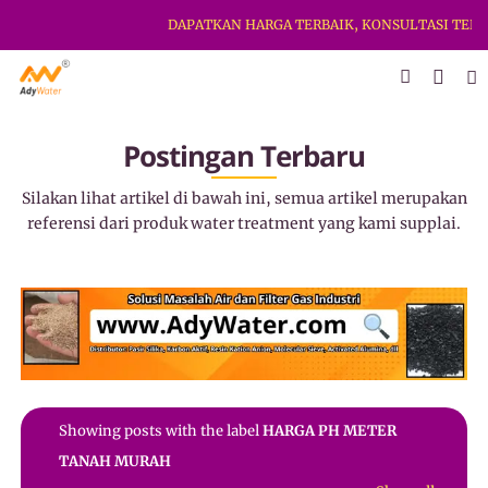
DAPATKAN HARGA TERBAIK, KONSULTASI TERBA
Postingan Terbaru
Silakan lihat artikel di bawah ini, semua artikel merupakan
referensi dari produk water treatment yang kami supplai.
Showing posts with the label
HARGA PH METER
TANAH MURAH