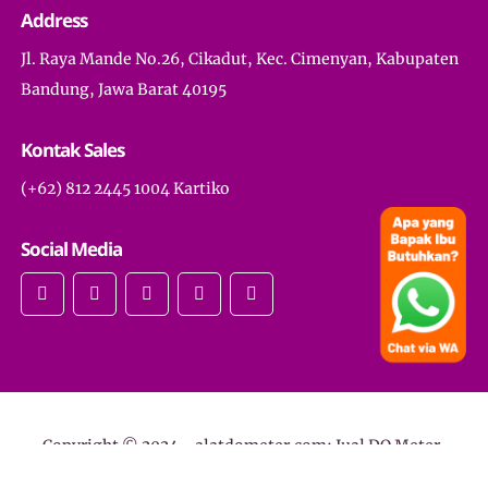
Address
Jl. Raya Mande No.26, Cikadut, Kec. Cimenyan, Kabupaten
Bandung, Jawa Barat 40195
Kontak Sales
(+62) 812 2445 1004 Kartiko
Social Media
Copyright © 2024 -
alatdometer.com: Jual DO Meter,
Conductivity Meter, Lampu UV Sterilisasi Air, dan Ozone