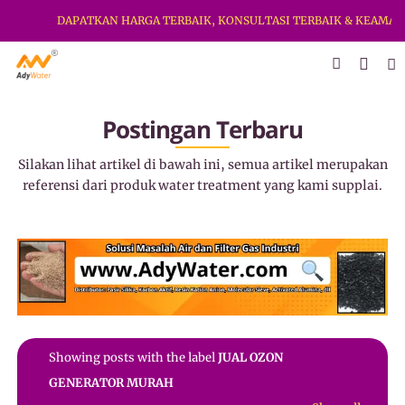
DAPATKAN HARGA TERBAIK, KONSULTASI TERBAIK & KEAMANA
Postingan Terbaru
Silakan lihat artikel di bawah ini, semua artikel merupakan
referensi dari produk water treatment yang kami supplai.
Showing posts with the label
JUAL OZON
GENERATOR MURAH