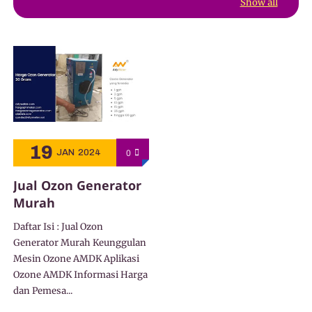
Show all
19
0
JAN
2024
Jual Ozon Generator
Murah
Daftar Isi : Jual Ozon
Generator Murah Keunggulan
Mesin Ozone AMDK Aplikasi
Ozone AMDK Informasi Harga
dan Pemesa...