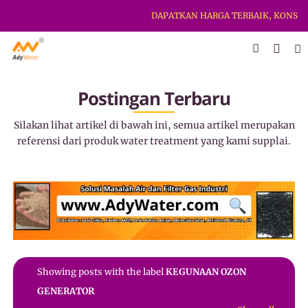
DAPATKAN HARGA TERBAIK, KONSULT
Postingan Terbaru
Silakan lihat artikel di bawah ini, semua artikel merupakan
referensi dari produk water treatment yang kami supplai.
Showing posts with the label
KEGUNAAN OZON
GENERATOR