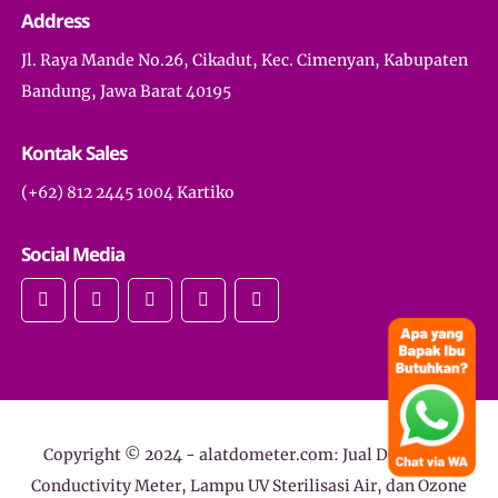
Address
Jl. Raya Mande No.26, Cikadut, Kec. Cimenyan, Kabupaten
Bandung, Jawa Barat 40195
Kontak Sales
(+62) 812 2445 1004 Kartiko
Social Media
Copyright © 2024 -
alatdometer.com: Jual DO Meter,
Conductivity Meter, Lampu UV Sterilisasi Air, dan Ozone