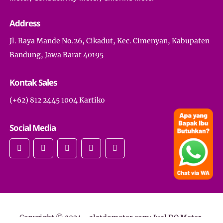
Address
Jl. Raya Mande No.26, Cikadut, Kec. Cimenyan, Kabupaten
Bandung, Jawa Barat 40195
Kontak Sales
(+62) 812 2445 1004 Kartiko
Social Media
Copyright © 2024 -
alatdometer.com: Jual DO Meter,