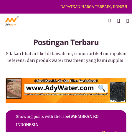
DAPATKAN HARGA TERBAIK, KONSULTASI
Postingan Terbaru
Silakan lihat artikel di bawah ini, semua artikel merupakan
referensi dari produk water treatment yang kami supplai.
Showing posts with the label
MEMBRAN RO
INDONESIA