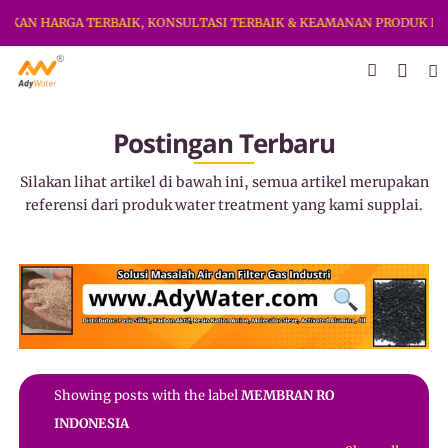
KAN HARGA TERBAIK, KONSULTASI TERBAIK & KEAMANAN PRODUK DI S
Postingan Terbaru
Silakan lihat artikel di bawah ini, semua artikel merupakan
referensi dari produk water treatment yang kami supplai.
Showing posts with the label
MEMBRAN RO
INDONESIA