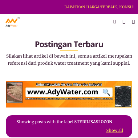
DAPATKAN HARGA TERBAIK, KONSULTA
Postingan Terbaru
Silakan lihat artikel di bawah ini, semua artikel merupakan
referensi dari produk water treatment yang kami supplai.
Showing posts with the label
STERILISASI OZON
Show all