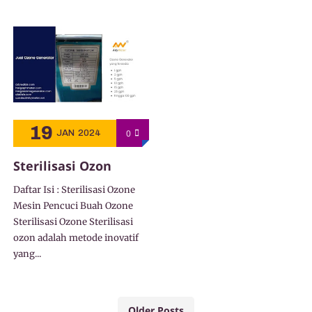
19
0
JAN
2024
Sterilisasi Ozon
Daftar Isi : Sterilisasi Ozone
Mesin Pencuci Buah Ozone
Sterilisasi Ozone Sterilisasi
ozon adalah metode inovatif
yang...
Older Posts