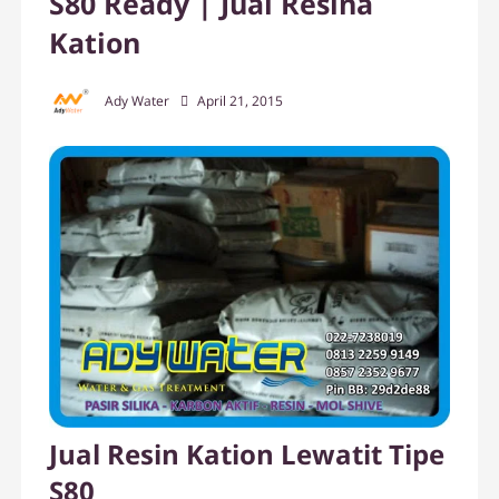
S80 Ready | Jual Resina
Kation
Ady Water
April 21, 2015
Jual Resin Kation Lewatit Tipe
S80