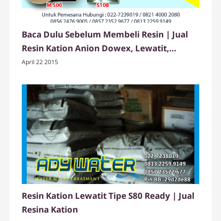
Baca Dulu Sebelum Membeli Resin | Jual
Resin Kation Anion Dowex, Lewatit,
Purolite
April 22 2015
Resin Kation Lewatit Tipe S80 Ready | Jual
Resina Kation