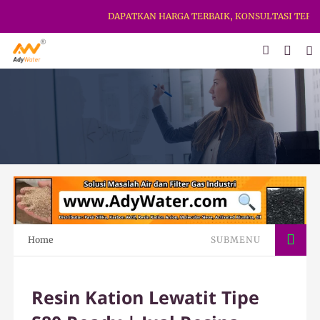
DAPATKAN HARGA TERBAIK, KONSULTASI TERBAIK 
Home
SUBMENU
Resin Kation Lewatit Tipe