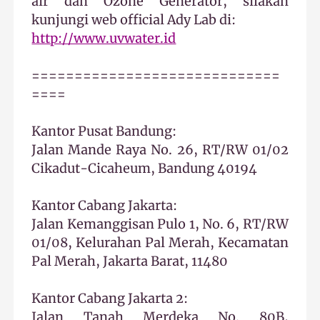
air dan Ozone Generator, silakan
kunjungi web official Ady Lab di:
http://www.uvwater.id
=============================
====
Kantor Pusat Bandung:
Jalan Mande Raya No. 26, RT/RW 01/02
Cikadut-Cicaheum, Bandung 40194
Kantor Cabang Jakarta:
Jalan Kemanggisan Pulo 1, No. 6, RT/RW
01/08, Kelurahan Pal Merah, Kecamatan
Pal Merah, Jakarta Barat, 11480
Kantor Cabang Jakarta 2:
Jalan Tanah Merdeka No. 80B,