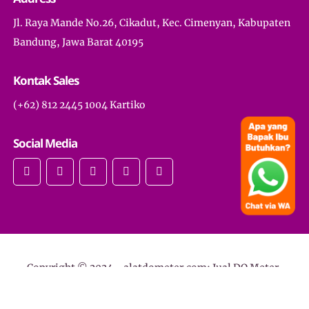
Jl. Raya Mande No.26, Cikadut, Kec. Cimenyan, Kabupaten
Bandung, Jawa Barat 40195
Kontak Sales
(+62) 812 2445 1004 Kartiko
Social Media
Copyright © 2024 -
alatdometer.com: Jual DO Meter,
Conductivity Meter, Lampu UV Sterilisasi Air, dan Ozone
Generator
- All Rights Reserved