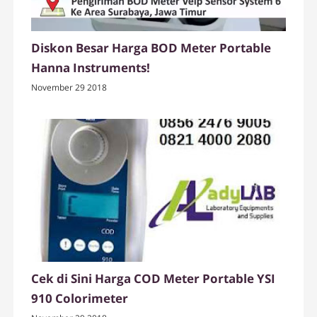
Diskon Besar Harga BOD Meter Portable
Hanna Instruments!
November 29 2018
Cek di Sini Harga COD Meter Portable YSI
910 Colorimeter