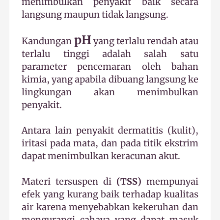
menimbulkan penyakit baik secara
langsung maupun tidak langsung.
pH
Kandungan
yang terlalu rendah atau
terlalu tinggi adalah salah satu
parameter pencemaran oleh bahan
kimia, yang apabila dibuang langsung ke
lingkungan akan menimbulkan
penyakit.
Antara lain penyakit dermatitis (kulit),
iritasi pada mata, dan pada titik ekstrim
dapat menimbulkan keracunan akut.
Materi tersuspen di
(TSS)
mempunyai
efek yang kurang baik terhadap kualitas
air karena menyebabkan kekeruhan dan
mengurangi cahaya yang dapat masuk