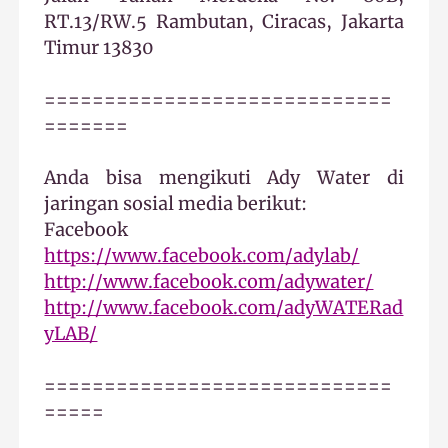
RT.13/RW.5 Rambutan, Ciracas, Jakarta
Timur 13830
=============================
=======
Anda bisa mengikuti Ady Water di
jaringan sosial media berikut:
Facebook
https://www.facebook.com/adylab/
http://www.facebook.com/adywater/
http://www.facebook.com/adyWATERad
yLAB/
=============================
=====