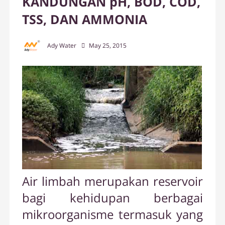
KANDUNGAN pH, BOD, COD,
TSS, DAN AMMONIA
Ady Water
May 25, 2015
Air limbah merupakan reservoir
bagi kehidupan berbagai
mikroorganisme termasuk yang