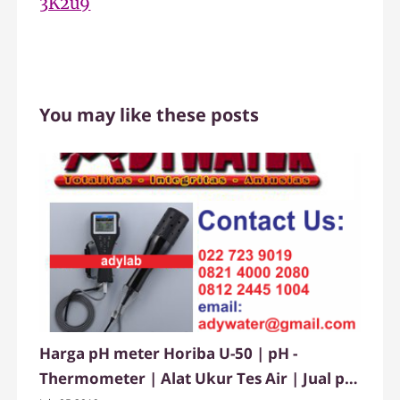
3K2u9
You may like these posts
Harga pH meter Horiba U-50 | pH -
Thermometer | Alat Ukur Tes Air | Jual pH