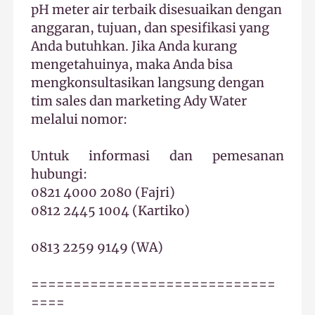
pH meter air terbaik disesuaikan dengan
anggaran, tujuan, dan spesifikasi yang
Anda butuhkan. Jika Anda kurang
mengetahuinya, maka Anda bisa
mengk
onsultasikan langsung dengan
tim sales dan marketing Ady Water
melalui nomor:
Untuk informasi dan pemesanan
hubungi:
0821 4000 2080 (Fajri)
0812 2445 1004 (Kartiko)
0813 2259 9149 (WA)
=============================
====