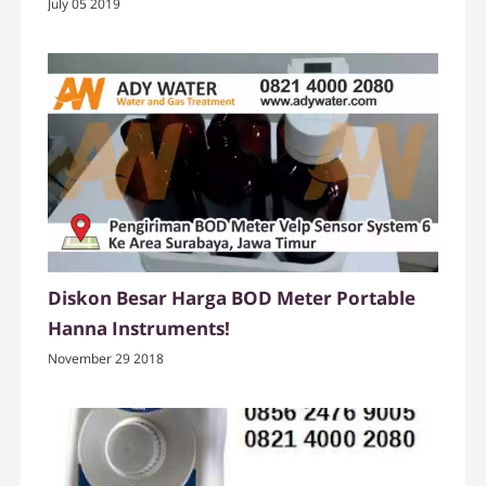
meter di Jakarta
July 05 2019
Diskon Besar Harga BOD Meter Portable
Hanna Instruments!
November 29 2018