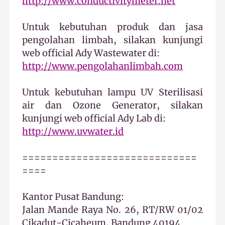
http://www.conductivitymeter.net
Untuk kebutuhan produk dan jasa
pengolahan limbah, silakan kunjungi
web official Ady Wastewater di:
http://www.pengolahanlimbah.com
Untuk kebutuhan lampu UV Sterilisasi
air dan Ozone Generator, silakan
kunjungi web official Ady Lab di:
http://www.uvwater.id
=============================
====
Kantor Pusat Bandung:
Jalan Mande Raya No. 26, RT/RW 01/02
Cikadut-Cicaheum, Bandung 40194