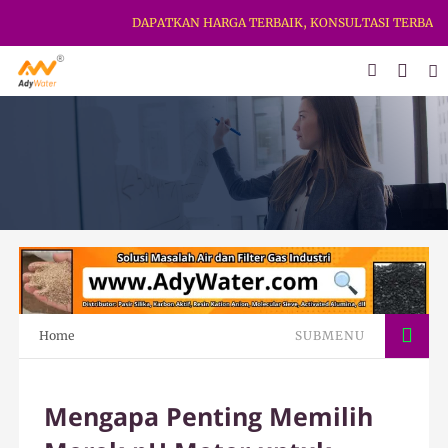
DAPATKAN HARGA TERBAIK, KONSULTASI TERBAIK & KE
Home
SUBMENU
Mengapa Penting Memilih