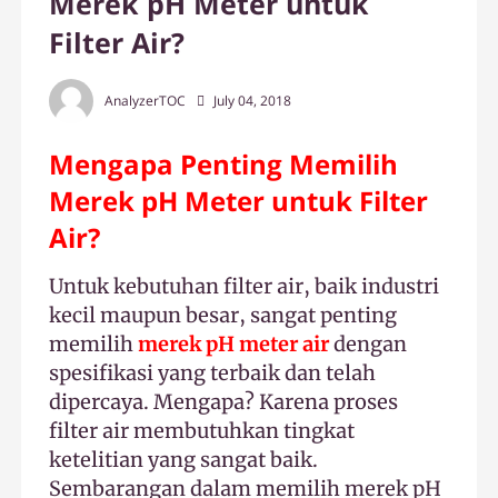
Merek pH Meter untuk
Filter Air?
AnalyzerTOC
July 04, 2018
Mengapa Penting Memilih
Merek pH Meter untuk Filter
Air?
Untuk kebutuhan filter air, baik industri
kecil maupun besar, sangat penting
memilih
merek pH meter air
dengan
spesifikasi yang terbaik dan telah
dipercaya. Mengapa? Karena proses
filter air membutuhkan tingkat
ketelitian yang sangat baik.
Sembarangan dalam memilih merek pH