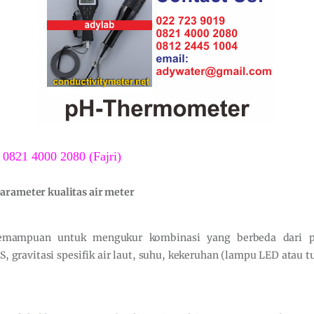
 0821 4000 2080 (Fajri)
arameter kualitas air meter
emampuan untuk mengukur kombinasi yang berbeda dari pH
DS, gravitasi spesifik air laut, suhu, kekeruhan (lampu LED atau 