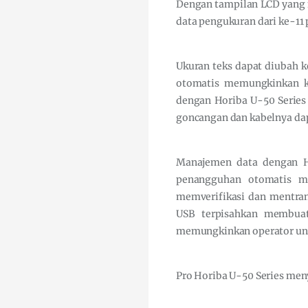
Dengan tampilan LCD yang 
data pengukuran dari ke-11 
Ukuran teks dapat diubah ke
otomatis memungkinkan ka
dengan Horiba U-50 Series 
goncangan dan kabelnya da
Manajemen data dengan Ho
penangguhan otomatis me
memverifikasi dan mentran
USB terpisahkan membuat
memungkinkan operator untu
Pro Horiba U-50 Series men