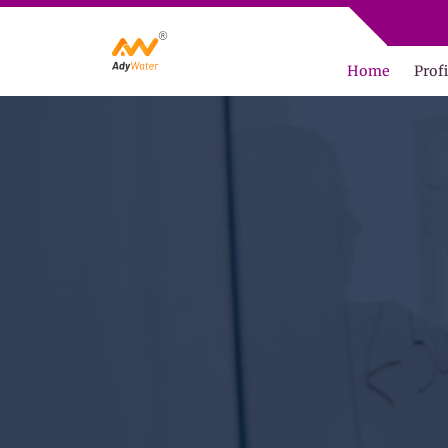
Home
Profi