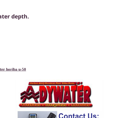
ter depth.
er horiba u-50