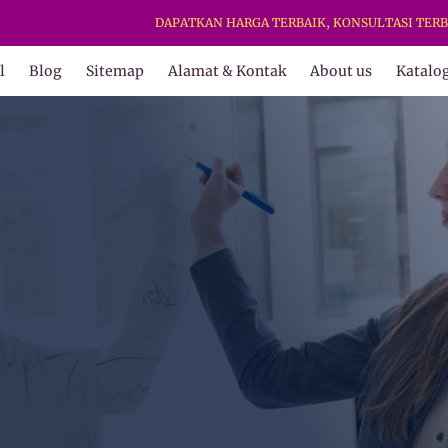
DAPATKAN HARGA TERBAIK, KONSULTASI TERBAIK & KE
l
Blog
Sitemap
Alamat & Kontak
About us
Katalo