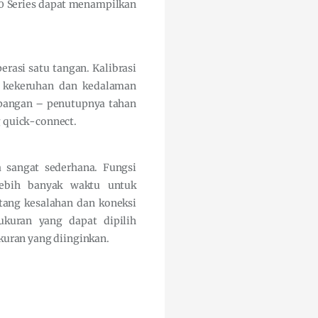
0 Series dapat menampilkan
erasi satu tangan. Kalibrasi
, kekeruhan dan kedalaman
lapangan – penutupnya tahan
 quick-connect.
 sangat sederhana. Fungsi
lebih banyak waktu untuk
tang kesalahan dan koneksi
kuran yang dapat dipilih
uran yang diinginkan.