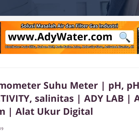
rmometer Suhu Meter | pH, pH
VITY, salinitas | ADY LAB | 
 | Alat Ukur Digital
019