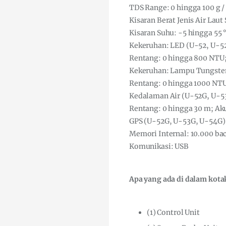
TDS Range: 0 hingga 100 g / L
Kisaran Berat Jenis Air Laut 
Kisaran Suhu: -5 hingga 55 
Kekeruhan: LED (U-52, U-5
Rentang: 0 hingga 800 NTU;
Kekeruhan: Lampu Tungste
Rentang: 0 hingga 1000 NTU
Kedalaman Air (U-52G, U-5
Rentang: 0 hingga 30 m; Aku
GPS (U-52G, U-53G, U-54G): 
Memori Internal: 10.000 ba
Komunikasi: USB
Apa yang ada di dalam kota
(1) Control Unit