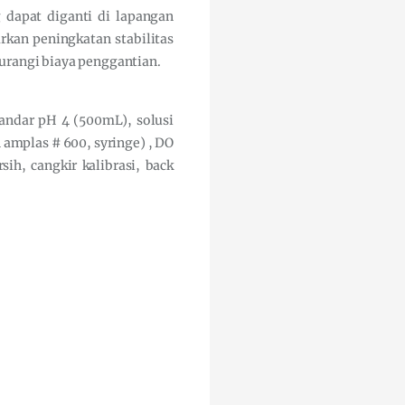
dapat diganti di lapangan
kan peningkatan stabilitas
gurangi biaya penggantian.
tandar pH 4 (500mL), solusi
n amplas # 600, syringe) , DO
h, cangkir kalibrasi, back