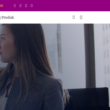
AMANAN PRODUK DI SINI
g Produk