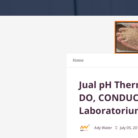
Home
Jual pH The
DO, CONDUCTI
Laboratorium
Ady Water
July 05, 2