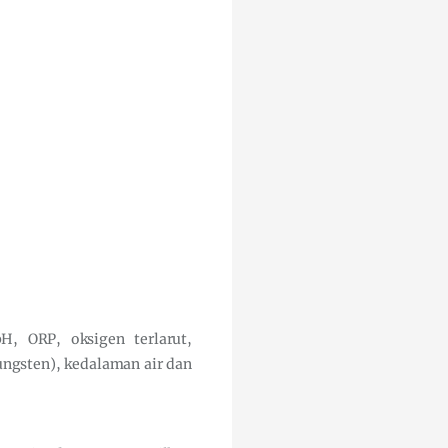
, ORP, oksigen terlarut,
tungsten), kedalaman air dan