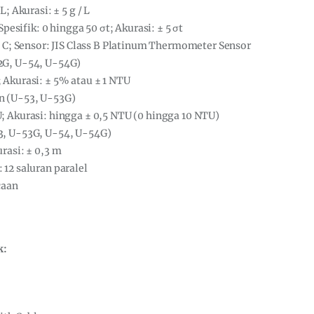
; Akurasi: ± 5 g / L
Spesifik: 0 hingga 50 σt; Akurasi: ± 5 σt
° C; Sensor: JIS Class B Platinum Thermometer Sensor
2G, U-54, U-54G)
 Akurasi: ± 5% atau ± 1 NTU
n (U-53, U-53G)
; Akurasi: hingga ± 0,5 NTU (0 hingga 10 NTU)
3, U-53G, U-54, U-54G)
rasi: ± 0,3 m
12 saluran paralel
caan
k: