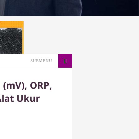
SUBMENU
 (mV), ORP,
Alat Ukur